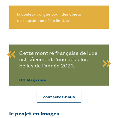
la couleur conçue pour des objets
d’exception en série limitée
Cette montre française de luxe
est sûrement l’une des plus
belles de l’année 2023.
GQ Magazine
contactez-nous
le projet en images