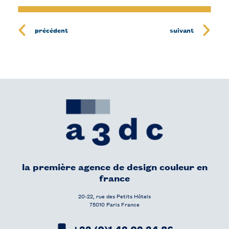
précédent
suivant
la première agence de design couleur en
france
20-22, rue des Petits Hôtels
75010 Paris France
+33 (0)1 42 02 34 86