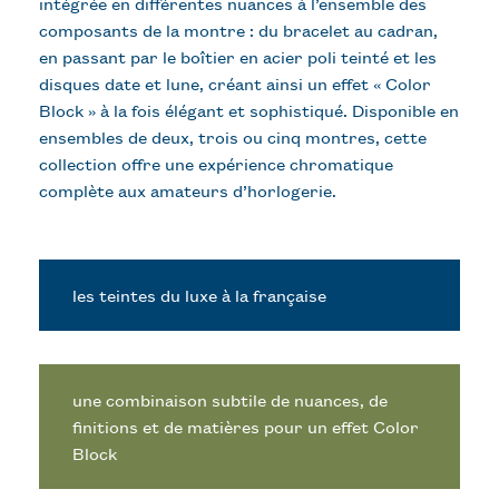
intégrée en différentes nuances à l’ensemble des
composants de la montre : du bracelet au cadran,
en passant par le boîtier en acier poli teinté et les
disques date et lune, créant ainsi un effet « Color
Block » à la fois élégant et sophistiqué. Disponible en
ensembles de deux, trois ou cinq montres, cette
collection offre une expérience chromatique
complète aux amateurs d’horlogerie.
les teintes du luxe à la française
une combinaison subtile de nuances, de
finitions et de matières pour un effet Color
Block