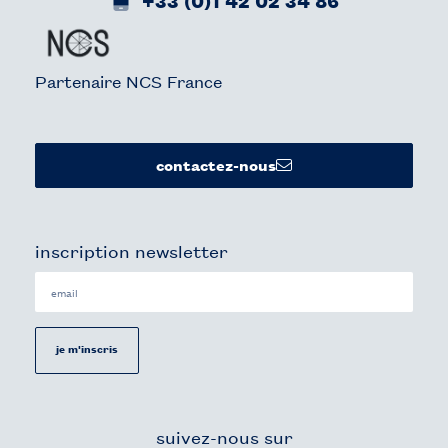
Partenaire NCS France
contactez-nous
inscription newsletter
je m'inscris
suivez-nous sur