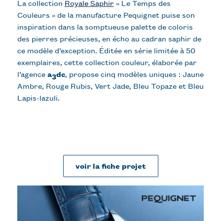
La collection
Royale Saphir
« Le Temps des
Couleurs » de la manufacture Pequignet puise son
inspiration dans la somptueuse palette de coloris
des pierres précieuses, en écho au cadran saphir de
ce modèle d’exception. Éditée en série limitée à 50
exemplaires, cette collection couleur, élaborée par
l’agence
a
dc
, propose cinq modèles uniques : Jaune
3
Ambre, Rouge Rubis, Vert Jade, Bleu Topaze et Bleu
Lapis-lazuli.
voir la fiche projet