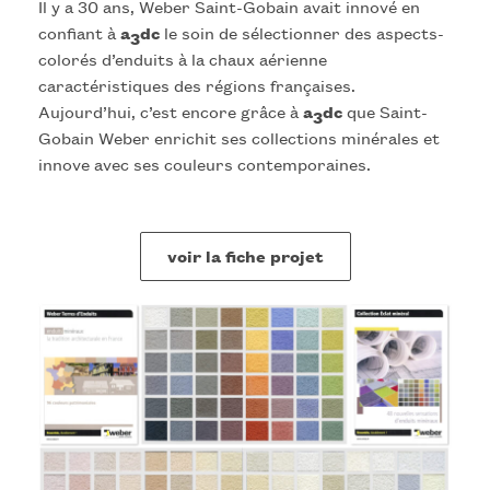
Il y a 30 ans, Weber Saint-Gobain avait innové en
confiant à
a
dc
le soin de sélectionner des aspects-
3
colorés d’enduits à la chaux aérienne
caractéristiques des régions françaises.
Aujourd’hui, c’est encore grâce à
a
dc
que Saint-
3
Gobain Weber enrichit ses collections minérales et
innove avec ses couleurs contemporaines.
voir la fiche projet