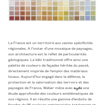
La France est un territoire aux vastes spécificités
régionales. A l’instar d’une mosaïque de paysages,
son architecture est le reflet de particularités
géologiques. Le bâti traditionnel offre ainsi une
palette de couleurs de façades héritée du passé,
directement inspirée de l’emploi des matériaux
locaux. Aujourd’hui engagé dans la défense, la
protection et la valorisation des terroirs et des
paysages de France, Weber mène avec
a
dc
une
3
étude approfondie des couleurs emblématiques de
nos régions. Il en résulte une gamme d’enduits de
façades de 96 couleurs patrimoniales totalement en