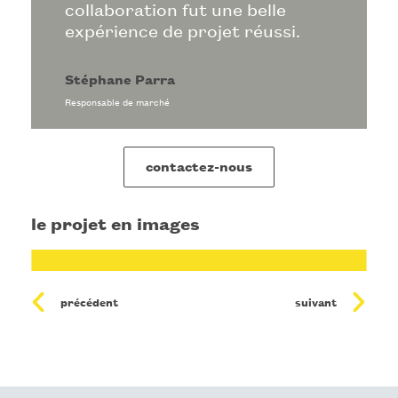
collaboration fut une belle
expérience de projet réussi.
Stéphane Parra
Responsable de marché
contactez-nous
le projet en images
précédent
suivant